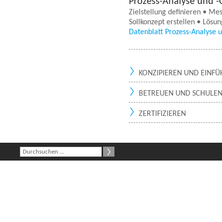
Prozess-Analyse und -
Zielstellung definieren • M
Sollkonzept erstellen • Lösun
Datenblatt Prozess-Analyse 
KONZIPIEREN UND EINF
BETREUEN UND SCHULE
ZERTIFIZIEREN