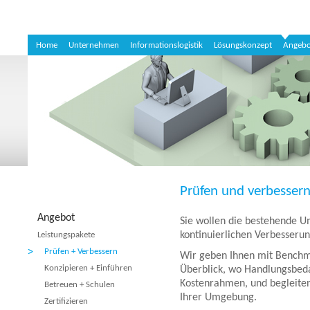
Home
Unternehmen
Informationslogistik
Lösungskonzept
Angebo
Prüfen und verbessern
Angebot
Sie wollen die bestehende 
kontinuierlichen Verbesseru
Leistungspakete
Prüfen + Verbessern
Wir geben Ihnen mit Benchm
Konzipieren + Einführen
Überblick, wo Handlungsbed
Kostenrahmen, und begleiten
Betreuen + Schulen
Ihrer Umgebung.
Zertifizieren