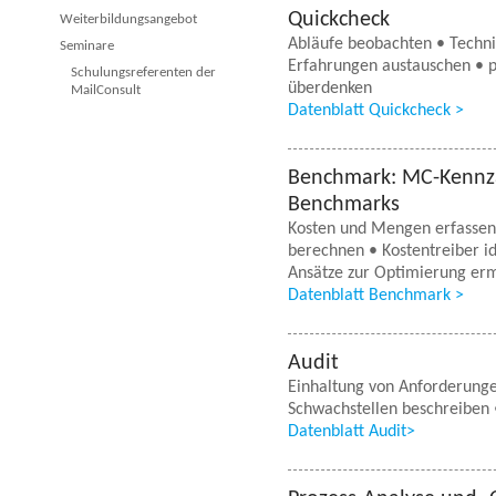
Quickcheck
Weiterbildungsangebot
Abläufe beobachten • Techni
Seminare
Erfahrungen austauschen • p
Schulungsreferenten der
überdenken
MailConsult
Datenblatt Quickcheck >
Benchmark: MC-Kennza
Benchmarks
Kosten und Mengen erfassen 
berechnen • Kostentreiber id
Ansätze zur Optimierung erm
Datenblatt Benchmark >
Audit
Einhaltung von Anforderunge
Schwachstellen beschreiben •
Datenblatt Audit>