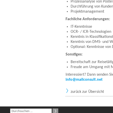
Prozessanalyse von Postei
Durchführung von Kunden
Projektmanagement
Fachliche Anforderungen:
IT-Kenntnisse
OCR- / ICR-Technologien
Kenntnis in Klassifikation
Kenntnis von DMS- und W
Optional: Kenntnisse von
Sonstiges:
Bereitschaft zur Reisetäti
Freude am Umgang mit 
Interessiert? Dann senden S
info@mailconsult.net
zurück zur Übersicht