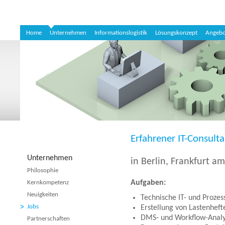
Home
Unternehmen
Informationslogistik
Lösungskonzept
Angebo
Erfahrener IT-Consult
Unternehmen
in Berlin, Frankfurt 
Philosophie
Aufgaben:
Kernkompetenz
Neuigkeiten
Technische IT- und Prozes
Jobs
Erstellung von Lastenhef
DMS- und Workflow-Anal
Partnerschaften